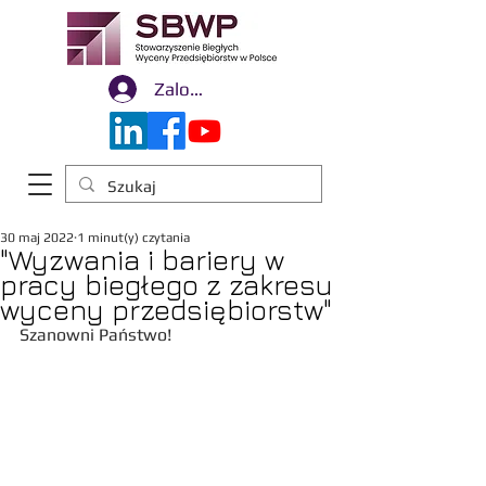
Zaloguj się
30 maj 2022
1 minut(y) czytania
"Wyzwania i bariery w
pracy biegłego z zakresu
wyceny przedsiębiorstw"
Szanowni Państwo!