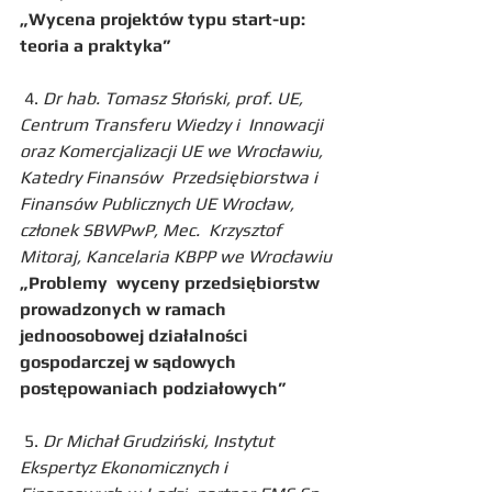
„Wycena projektów typu start-up: 
teoria a praktyka”
 4. 
Dr hab. Tomasz Słoński, prof. UE, 
Centrum Transferu Wiedzy i  Innowacji 
oraz Komercjalizacji UE we Wrocławiu, 
Katedry Finansów  Przedsiębiorstwa i 
Finansów Publicznych UE Wrocław, 
członek SBWPwP, Mec.  Krzysztof 
Mitoraj, Kancelaria KBPP we Wrocławiu
„Problemy  wyceny przedsiębiorstw 
prowadzonych w ramach 
jednoosobowej działalności  
gospodarczej w sądowych 
postępowaniach podziałowych”
 5. 
Dr Michał Grudziński, Instytut 
Ekspertyz Ekonomicznych i 