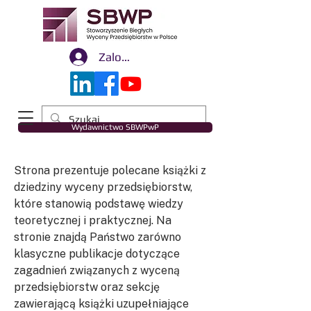
Zaloguj się
Wydawnictwo SBWPwP
Strona prezentuje polecane książki z
dziedziny wyceny przedsiębiorstw,
które stanowią podstawę wiedzy
teoretycznej i praktycznej. Na
stronie znajdą Państwo zarówno
klasyczne publikacje dotyczące
zagadnień związanych z wyceną
przedsiębiorstw oraz sekcję
zawierającą książki uzupełniające