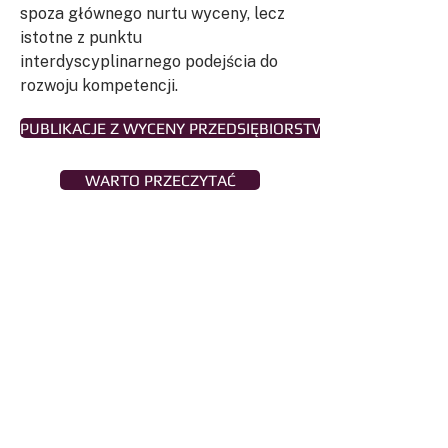
spoza głównego nurtu wyceny, lecz
istotne z punktu
interdyscyplinarnego podejścia do
rozwoju kompetencji.
PUBLIKACJE Z WYCENY PRZEDSIĘBIORSTW
WARTO PRZECZYTAĆ