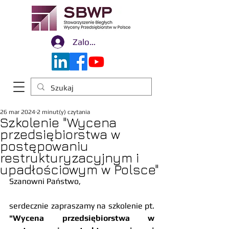
Zaloguj się
26 mar 2024
2 minut(y) czytania
Szkolenie "Wycena
przedsiębiorstwa w
postępowaniu
restrukturyzacyjnym i
upadłościowym w Polsce"
Szanowni Państwo, 
serdecznie zapraszamy na szkolenie pt. 
"Wycena przedsiębiorstwa w 