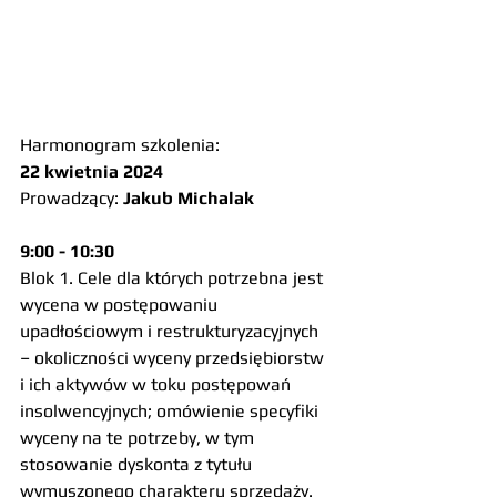
Harmonogram szkolenia:
22 kwietnia 2024
Prowadzący: 
Jakub Michalak
9:00 - 10:30 
Blok 1. Cele dla których potrzebna jest 
wycena w postępowaniu 
upadłościowym i restrukturyzacyjnych 
– okoliczności wyceny przedsiębiorstw 
i ich aktywów w toku postępowań 
insolwencyjnych; omówienie specyfiki 
wyceny na te potrzeby, w tym 
stosowanie dyskonta z tytułu 
wymuszonego charakteru sprzedaży.