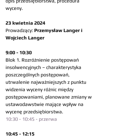
opis przedsiębiorstwa, procedura 
wyceny.
23 kwietnia 2024
Prowadzący: 
Przemysław Langer i 
Wojciech Langer
9:00 - 10:30 
Blok 1. Rozróżnienie postępowań 
insolwencyjnych – charakterystyka 
poszczególnych postępowań, 
utrwalenie najważniejszych z punktu 
widzenia wyceny różnic między 
postępowaniami, planowane zmiany w 
ustawodawstwie mające wpływ na 
wycenę przedsiębiorstwa.
10:30 - 10:45 - przerwa
10:45 - 12:15