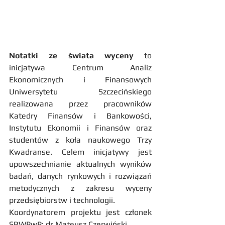
Notatki ze świata wyceny
 to 
inicjatywa Centrum Analiz 
Ekonomicznych i Finansowych 
Uniwersytetu Szczecińskiego 
realizowana przez pracowników 
Katedry Finansów i Bankowości, 
Instytutu Ekonomii i Finansów oraz 
studentów z koła naukowego Trzy 
Kwadranse. Celem inicjatywy jest 
upowszechnianie aktualnych wyników 
badań, danych rynkowych i rozwiązań 
metodycznych z zakresu wyceny 
przedsiębiorstw i technologii. 
Koordynatorem projektu jest członek 
SBWPwP: dr Mateusz Czerwiński.