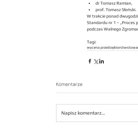
dr Tomasz Ramian,
prof. Tomasz Słoński.
W trakcie ponad dwugodzi
Standardu nr 1 – „Proces 
podczas Walnego Zgromad
Tagi:
wycena przedsiębiorstw
stowar
Komentarze
Napisz komentarz...