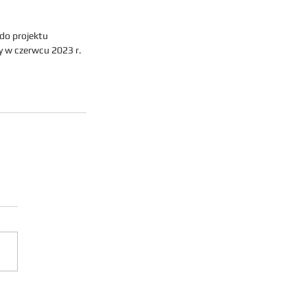
o projektu 
 w czerwcu 2023 r. 