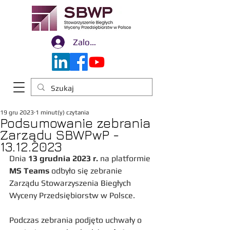
Zaloguj się
19 gru 2023
1 minut(y) czytania
Podsumowanie zebrania
Zarządu SBWPwP -
13.12.2023
Dnia 
13 grudnia 2023 r.
 na platformie 
MS Teams
 odbyło się zebranie 
Zarządu Stowarzyszenia Biegłych 
Wyceny Przedsiębiorstw w Polsce. 
Podczas zebrania podjęto uchwały o 