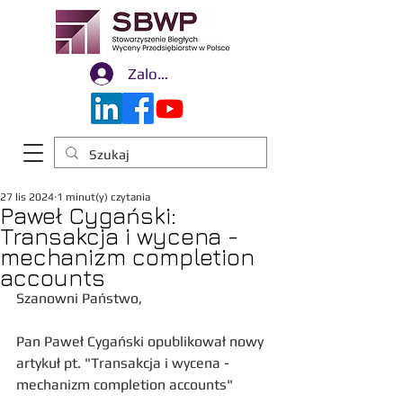
Zaloguj się
27 lis 2024
1 minut(y) czytania
Paweł Cygański:
Transakcja i wycena -
mechanizm completion
accounts
Szanowni Państwo,
Pan Paweł Cygański opublikował nowy 
artykuł pt. "Transakcja i wycena - 
mechanizm completion accounts"