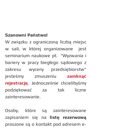
Szanowni Państwo!
W związku z ograniczoną liczbą miejsc 
w sali, w której organizowane  jest 
seminarium naukowe pt.  "Wyzwania i 
bariery w pracy biegłego sądowego z 
zakresu wyceny przedsiębiorstw" 
jesteśmy zmuszeniu 
zamknąć 
rejestrację
. Jednocześnie chcielibyśmy 
podziękować za tak liczne 
zainteresowanie.
Osoby, które są zainteresowane 
zapisaniem się na 
listę rezerwową
proszone są o kontakt pod adresem e-