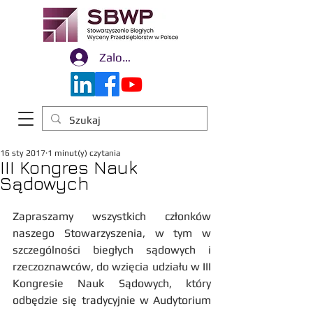
Zaloguj się
16 sty 2017
1 minut(y) czytania
III Kongres Nauk
Sądowych
Zapraszamy wszystkich członków 
naszego Stowarzyszenia, w tym w 
szczególności biegłych sądowych i 
rzeczoznawców, do wzięcia udziału w III 
Kongresie Nauk Sądowych, który 
odbędzie się tradycyjnie w Audytorium 