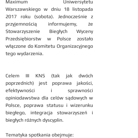
Maximum Uniwersytetu 
Warszawskiego w dniu 18 listopada 
2017 roku (sobota). Jednocześnie z 
przyjemnością informujemy, że 
Stowarzyszenie Biegłych Wyceny 
Przedsiębiorstw w Polsce zostało 
włączone do Komitetu Organizacyjnego 
tego wydarzenia.
Celem III KNS (tak jak dwóch 
poprzednich) jest poprawa jakości, 
efektywności i sprawności 
opiniodawstwa dla celów sądowych w 
Polsce, poprawa statusu i wizerunku 
biegłego, integracja stowarzyszeń i 
biegłych różnych dyscyplin.
Tematyka spotkania obejmuje: