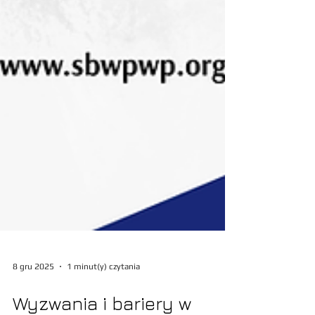
8 gru 2025
1 minut(y) czytania