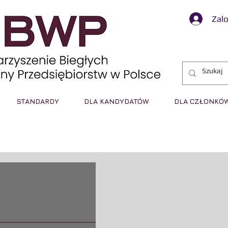
Zalo
STANDARDY
DLA KANDYDATÓW
DLA CZŁONKÓ