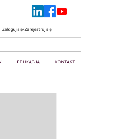
guj się
Zaloguj się/Zarejestruj się
W
EDUKACJA
KONTAKT