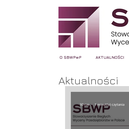
O SBWPwP
AKTUALNOŚCI
Aktualności
30 cze
1 minut(y) czytania