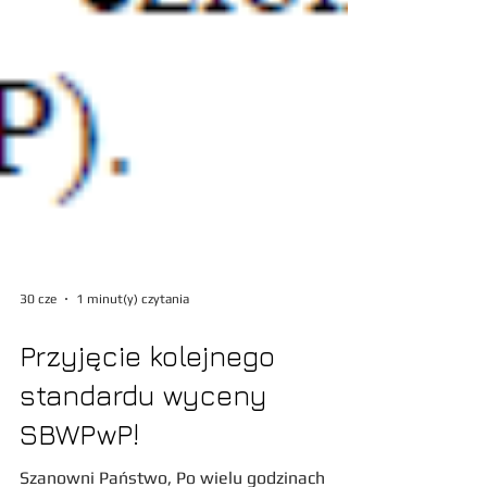
30 cze
1 minut(y) czytania
Przyjęcie kolejnego
standardu wyceny
SBWPwP!